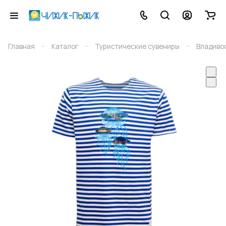
–
–
–
Главная
Каталог
Туристические сувениры
Владиво