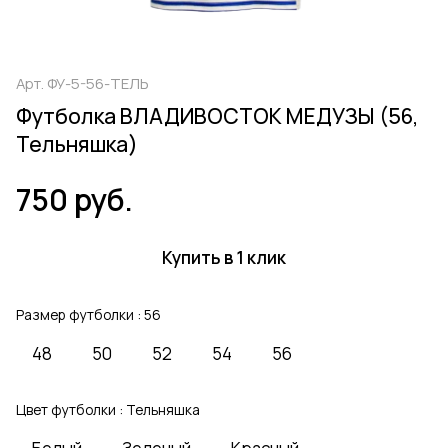
Арт.
ФУ-5-56-ТЕЛЬ
Футболка ВЛАДИВОСТОК МЕДУЗЫ (56,
Тельняшка)
750 руб.
Купить в 1 клик
Размер футболки :
56
48
50
52
54
56
Цвет футболки :
Тельняшка