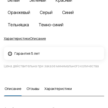
Белый
Зеленый
Красный
Оранжевый
Серый
Синий
Тельняшка
Темно-синий
Характеристики
Описание
Гарантия 5 лет
Цена действительна при заказе минимального количества
Описание
Отзывы
Характеристики