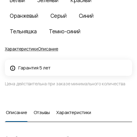
Белый
Зеленый
Красный
Оранжевый
Серый
Синий
Тельняшка
Темно-синий
Характеристики
Описание
Гарантия 5 лет
Цена действительна при заказе минимального количества
Описание
Отзывы
Характеристики