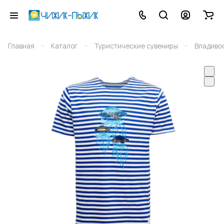
–
–
–
Главная
Каталог
Туристические сувениры
Владиво