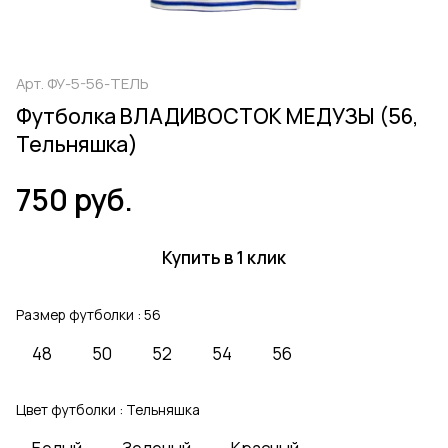
Арт.
ФУ-5-56-ТЕЛЬ
Футболка ВЛАДИВОСТОК МЕДУЗЫ (56,
Тельняшка)
750 руб.
Купить в 1 клик
Размер футболки :
56
48
50
52
54
56
Цвет футболки :
Тельняшка