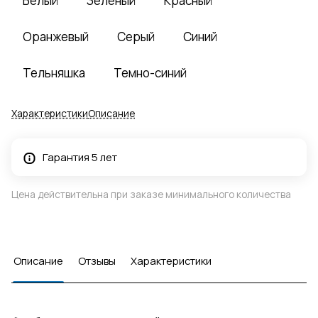
Белый
Зеленый
Красный
Оранжевый
Серый
Синий
Тельняшка
Темно-синий
Характеристики
Описание
Гарантия 5 лет
Цена действительна при заказе минимального количества
Описание
Отзывы
Характеристики