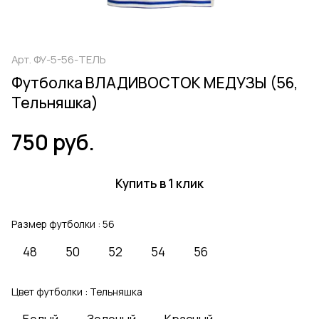
Арт.
ФУ-5-56-ТЕЛЬ
Футболка ВЛАДИВОСТОК МЕДУЗЫ (56,
Тельняшка)
750 руб.
Купить в 1 клик
Размер футболки :
56
48
50
52
54
56
Цвет футболки :
Тельняшка