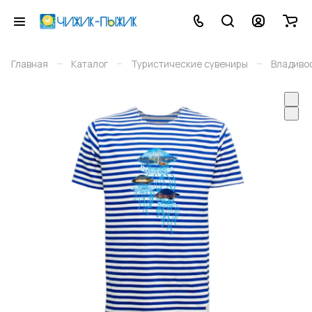
–
–
–
Главная
Каталог
Туристические сувениры
Владиво