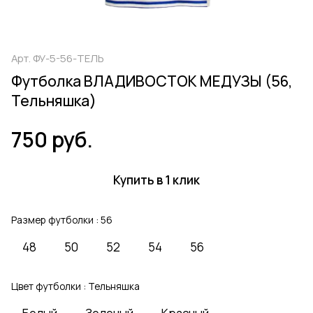
Арт.
ФУ-5-56-ТЕЛЬ
Футболка ВЛАДИВОСТОК МЕДУЗЫ (56,
Тельняшка)
750 руб.
Купить в 1 клик
Размер футболки :
56
48
50
52
54
56
Цвет футболки :
Тельняшка