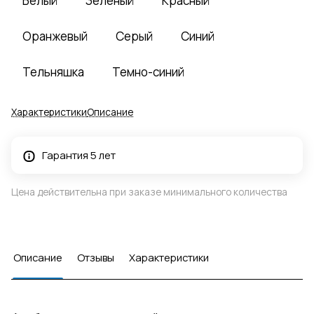
Белый
Зеленый
Красный
Оранжевый
Серый
Синий
Тельняшка
Темно-синий
Характеристики
Описание
Гарантия 5 лет
Цена действительна при заказе минимального количества
Описание
Отзывы
Характеристики