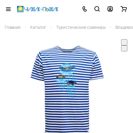
–
–
–
Главная
Каталог
Туристические сувениры
Владиво