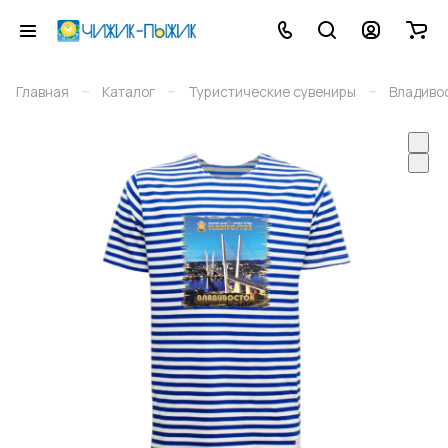
–
–
–
Главная
Каталог
Туристические сувениры
Владиво