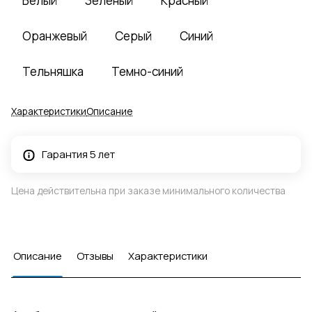
Белый
Зеленый
Красный
Оранжевый
Серый
Синий
Тельняшка
Темно-синий
Характеристики
Описание
Гарантия 5 лет
Цена действительна при заказе минимального количества
Описание
Отзывы
Характеристики