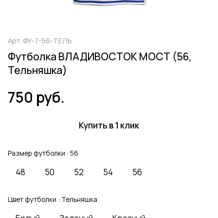
Арт.
ФУ-7-56-ТЕЛЬ
Футболка ВЛАДИВОСТОК МОСТ (56,
Тельняшка)
750 руб.
Купить в 1 клик
Размер футболки :
56
48
50
52
54
56
Цвет футболки :
Тельняшка