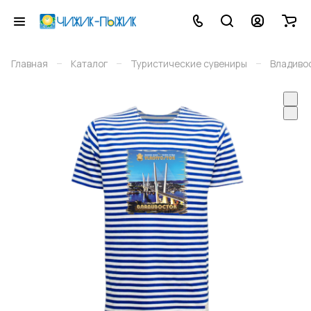
–
–
–
Главная
Каталог
Туристические сувениры
Владиво