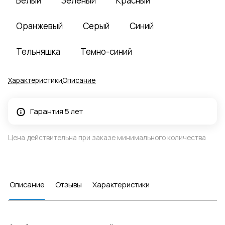
Белый
Зеленый
Красный
Оранжевый
Серый
Синий
Тельняшка
Темно-синий
Характеристики
Описание
Гарантия 5 лет
Цена действительна при заказе минимального количества
Описание
Отзывы
Характеристики