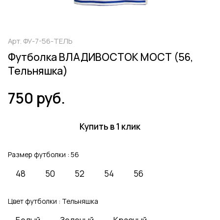
Арт.
ФУ-7-56-ТЕЛЬ
Футболка ВЛАДИВОСТОК МОСТ (56,
Тельняшка)
750 руб.
Купить в 1 клик
Размер футболки :
56
48
50
52
54
56
Цвет футболки :
Тельняшка