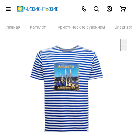
–
–
–
Главная
Каталог
Туристические сувениры
Владиво