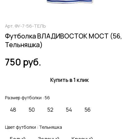
Арт.
ФУ-7-56-ТЕЛЬ
Футболка ВЛАДИВОСТОК МОСТ (56,
Тельняшка)
750 руб.
Купить в 1 клик
Размер футболки :
56
48
50
52
54
56
Цвет футболки :
Тельняшка