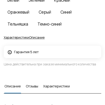
Белый
Зеленый
Красный
Оранжевый
Серый
Синий
Тельняшка
Темно-синий
Характеристики
Описание
Гарантия 5 лет
Цена действительна при заказе минимального количества
Описание
Отзывы
Характеристики