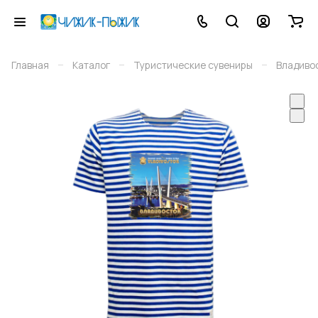
–
–
–
Главная
Каталог
Туристические сувениры
Владиво