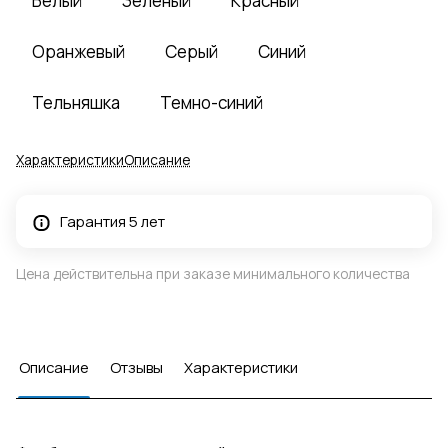
Белый
Зеленый
Красный
Оранжевый
Серый
Синий
Тельняшка
Темно-синий
Характеристики
Описание
Гарантия 5 лет
Цена действительна при заказе минимального количества
Описание
Отзывы
Характеристики