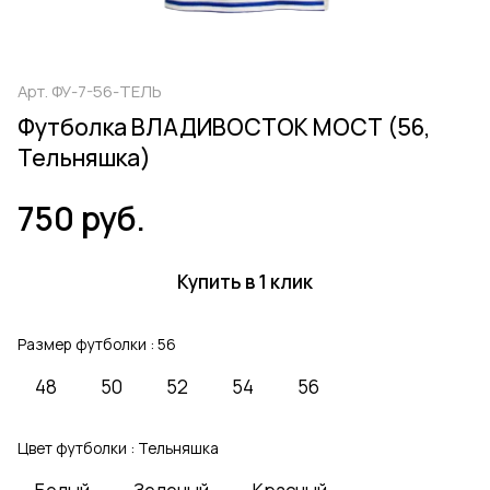
Арт.
ФУ-7-56-ТЕЛЬ
Футболка ВЛАДИВОСТОК МОСТ (56,
Тельняшка)
750 руб.
Купить в 1 клик
Размер футболки :
56
48
50
52
54
56
Цвет футболки :
Тельняшка