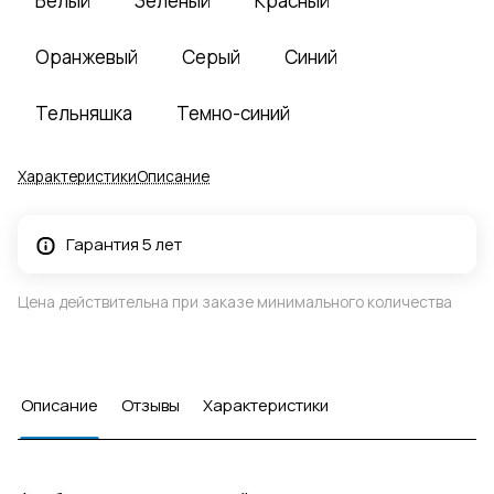
Белый
Зеленый
Красный
Оранжевый
Серый
Синий
Тельняшка
Темно-синий
Характеристики
Описание
Гарантия 5 лет
Цена действительна при заказе минимального количества
Описание
Отзывы
Характеристики