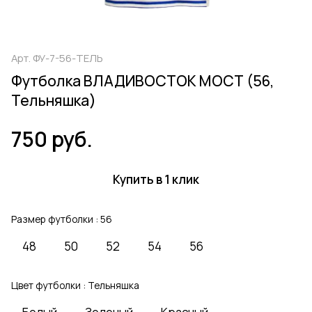
Арт.
ФУ-7-56-ТЕЛЬ
Футболка ВЛАДИВОСТОК МОСТ (56,
Тельняшка)
750 руб.
Купить в 1 клик
Размер футболки :
56
48
50
52
54
56
Цвет футболки :
Тельняшка