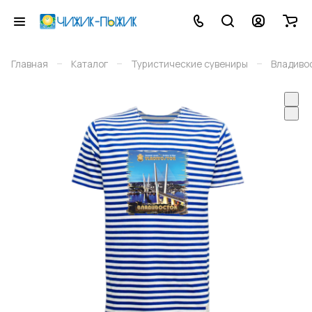
–
–
–
Главная
Каталог
Туристические сувениры
Владиво