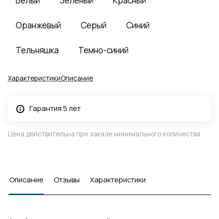
Белый
Зеленый
Красный
Оранжевый
Серый
Синий
Тельняшка
Темно-синий
Характеристики
Описание
Гарантия 5 лет
Цена действительна при заказе минимального количества
Описание
Отзывы
Характеристики