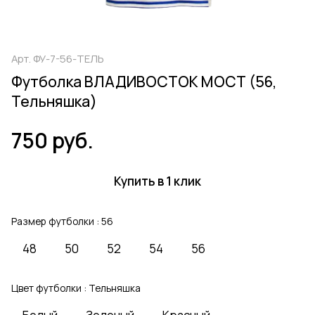
Арт.
ФУ-7-56-ТЕЛЬ
Футболка ВЛАДИВОСТОК МОСТ (56,
Тельняшка)
750 руб.
Купить в 1 клик
Размер футболки :
56
48
50
52
54
56
Цвет футболки :
Тельняшка