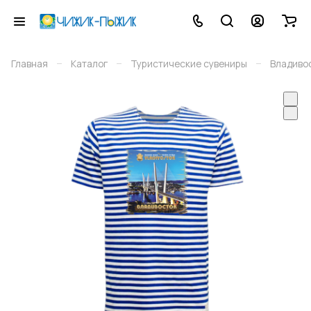
–
–
–
Главная
Каталог
Туристические сувениры
Владиво