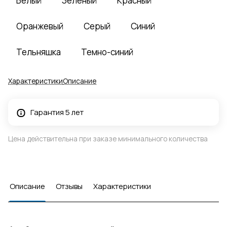
Белый
Зеленый
Красный
Оранжевый
Серый
Синий
Тельняшка
Темно-синий
Характеристики
Описание
Гарантия 5 лет
Цена действительна при заказе минимального количества
Описание
Отзывы
Характеристики