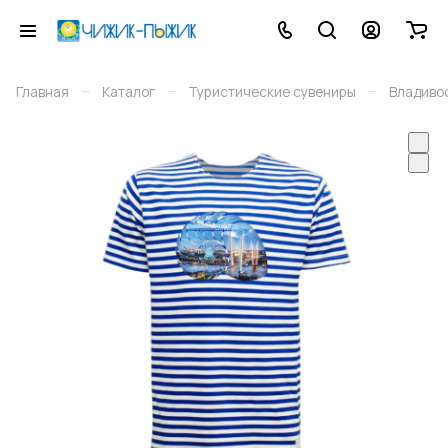
–
–
–
Главная
Каталог
Туристические сувениры
Владиво