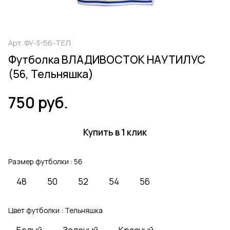
Арт.
ФУ-3-56-ТЕЛ
Футболка ВЛАДИВОСТОК НАУТИЛУС
(56, Тельняшка)
750 руб.
Купить в 1 клик
Размер футболки :
56
48
50
52
54
56
Цвет футболки :
Тельняшка