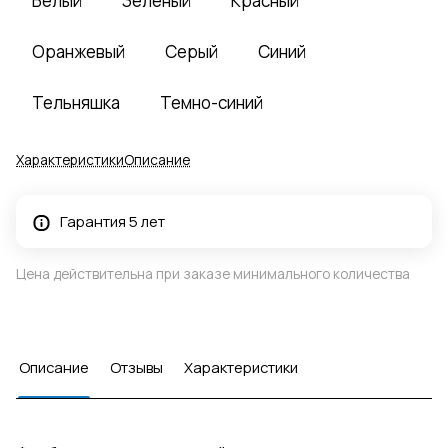
Белый
Зеленый
Красный
Оранжевый
Серый
Синий
Тельняшка
Темно-синий
Характеристики
Описание
Гарантия 5 лет
Цена действительна при заказе минимального количества
Описание
Отзывы
Характеристики