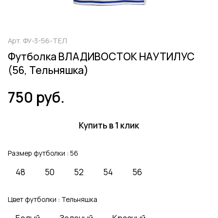
Арт.
ФУ-3-56-ТЕЛ
Футболка ВЛАДИВОСТОК НАУТИЛУС
(56, Тельняшка)
750 руб.
Купить в 1 клик
Размер футболки :
56
48
50
52
54
56
Цвет футболки :
Тельняшка