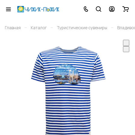
–
–
–
Главная
Каталог
Туристические сувениры
Владиво