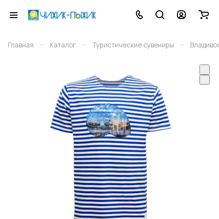
–
–
–
Главная
Каталог
Туристические сувениры
Владиво