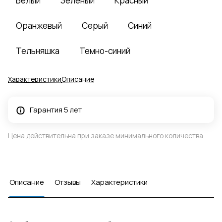
Белый
Зеленый
Красный
Оранжевый
Серый
Синий
Тельняшка
Темно-синий
Характеристики
Описание
Гарантия 5 лет
Цена действительна при заказе минимального количества
Описание
Отзывы
Характеристики