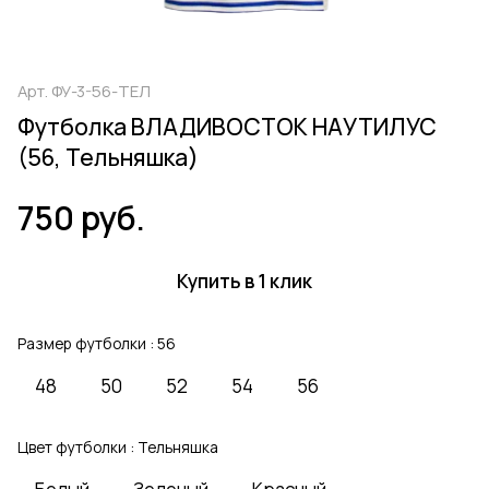
Арт.
ФУ-3-56-ТЕЛ
Футболка ВЛАДИВОСТОК НАУТИЛУС
(56, Тельняшка)
750 руб.
Купить в 1 клик
Размер футболки :
56
48
50
52
54
56
Цвет футболки :
Тельняшка