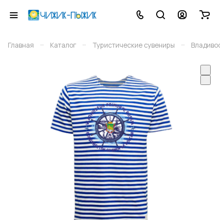
–
–
–
Главная
Каталог
Туристические сувениры
Владиво