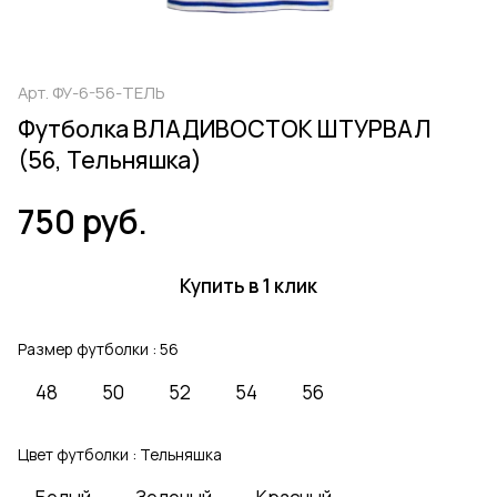
Арт.
ФУ-6-56-ТЕЛЬ
Футболка ВЛАДИВОСТОК ШТУРВАЛ
(56, Тельняшка)
750 руб.
Купить в 1 клик
Размер футболки :
56
48
50
52
54
56
Цвет футболки :
Тельняшка