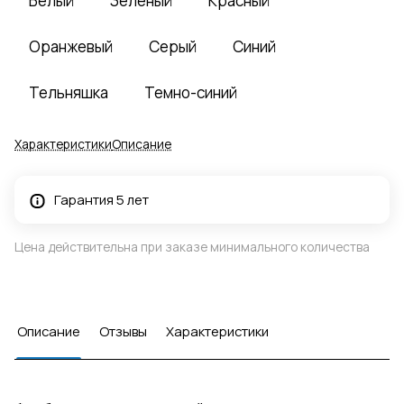
Белый
Зеленый
Красный
Оранжевый
Серый
Синий
Тельняшка
Темно-синий
Характеристики
Описание
Гарантия 5 лет
Цена действительна при заказе минимального количества
Описание
Отзывы
Характеристики