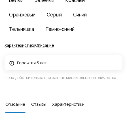
Белый
Зеленый
Красный
Оранжевый
Серый
Синий
Тельняшка
Темно-синий
Характеристики
Описание
Гарантия 5 лет
Цена действительна при заказе минимального количества
Описание
Отзывы
Характеристики