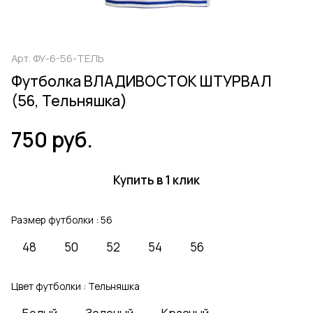
Арт.
ФУ-6-56-ТЕЛЬ
Футболка ВЛАДИВОСТОК ШТУРВАЛ
(56, Тельняшка)
750 руб.
Купить в 1 клик
Размер футболки :
56
48
50
52
54
56
Цвет футболки :
Тельняшка