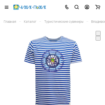
–
–
–
Главная
Каталог
Туристические сувениры
Владиво