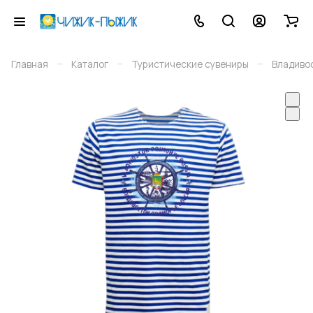
–
–
–
Главная
Каталог
Туристические сувениры
Владиво