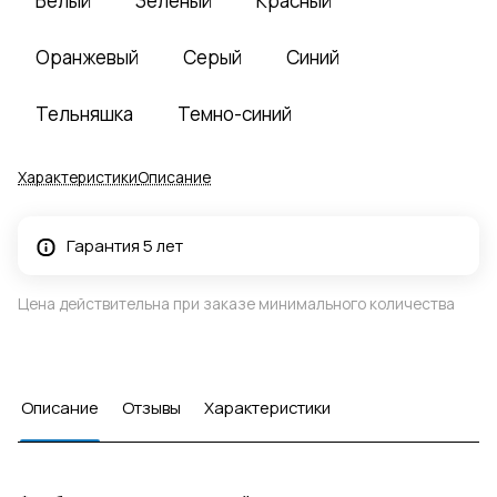
Белый
Зеленый
Красный
Оранжевый
Серый
Синий
Тельняшка
Темно-синий
Характеристики
Описание
Гарантия 5 лет
Цена действительна при заказе минимального количества
Описание
Отзывы
Характеристики