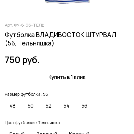
Арт.
ФУ-6-56-ТЕЛЬ
Футболка ВЛАДИВОСТОК ШТУРВАЛ
(56, Тельняшка)
750 руб.
Купить в 1 клик
Размер футболки :
56
48
50
52
54
56
Цвет футболки :
Тельняшка