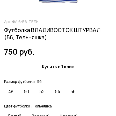
Арт.
ФУ-6-56-ТЕЛЬ
Футболка ВЛАДИВОСТОК ШТУРВАЛ
(56, Тельняшка)
750 руб.
Купить в 1 клик
Размер футболки :
56
48
50
52
54
56
Цвет футболки :
Тельняшка