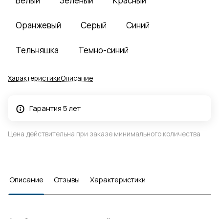
Белый
Зеленый
Красный
Оранжевый
Серый
Синий
Тельняшка
Темно-синий
Характеристики
Описание
Гарантия 5 лет
Цена действительна при заказе минимального количества
Описание
Отзывы
Характеристики