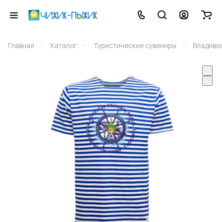
–
–
–
Главная
Каталог
Туристические сувениры
Владиво