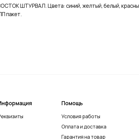
СТОК ШТУРВАЛ. Цвета: синий, желтый, белый, красный
ПП пакет.
Информация
Помощь
Реквизиты
Условия работы
Оплата и доставка
Гарантия на товар