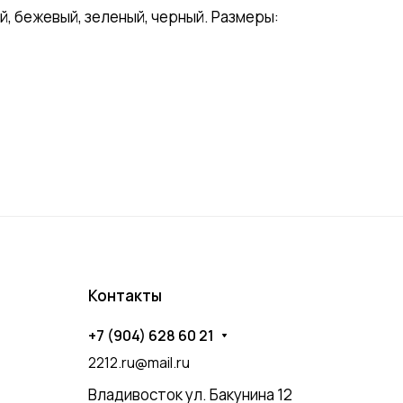
, бежевый, зеленый, черный. Размеры:
Контакты
+7 (904) 628 60 21
2212.ru@mail.ru
Владивосток ул. Бакунина 12