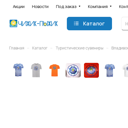
Акции
Новости
Под заказ
Компания
Кон
Каталог
–
–
–
Главная
Каталог
Туристические сувениры
Владиво