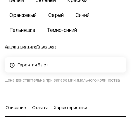
Белый
Зеленый
Красный
Оранжевый
Серый
Синий
Тельняшка
Темно-синий
Характеристики
Описание
Гарантия 5 лет
Цена действительна при заказе минимального количества
Описание
Отзывы
Характеристики