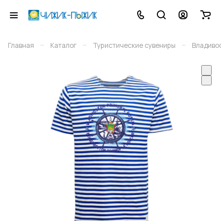
–
–
–
Главная
Каталог
Туристические сувениры
Владиво