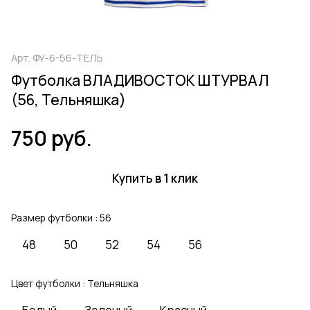
Арт.
ФУ-6-56-ТЕЛЬ
Футболка ВЛАДИВОСТОК ШТУРВАЛ
(56, Тельняшка)
750 руб.
Купить в 1 клик
Размер футболки :
56
48
50
52
54
56
Цвет футболки :
Тельняшка