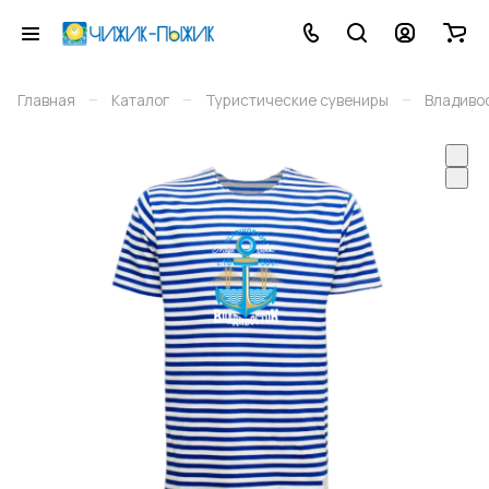
–
–
–
Главная
Каталог
Туристические сувениры
Владиво