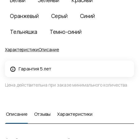
Белый
Зеленый
Красный
Оранжевый
Серый
Синий
Тельняшка
Темно-синий
Характеристики
Описание
Гарантия 5 лет
Цена действительна при заказе минимального количества
Описание
Отзывы
Характеристики