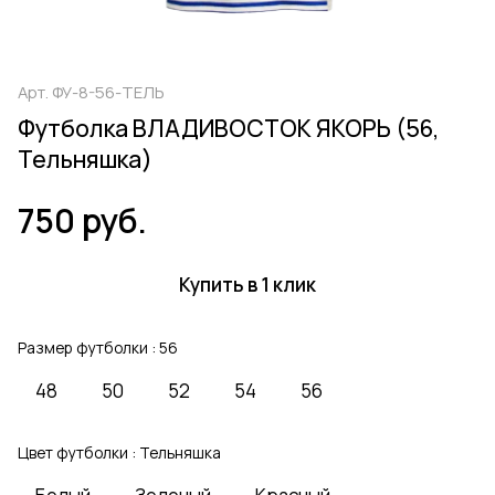
Арт.
ФУ-8-56-ТЕЛЬ
Футболка ВЛАДИВОСТОК ЯКОРЬ (56,
Тельняшка)
750 руб.
Купить в 1 клик
Размер футболки :
56
48
50
52
54
56
Цвет футболки :
Тельняшка