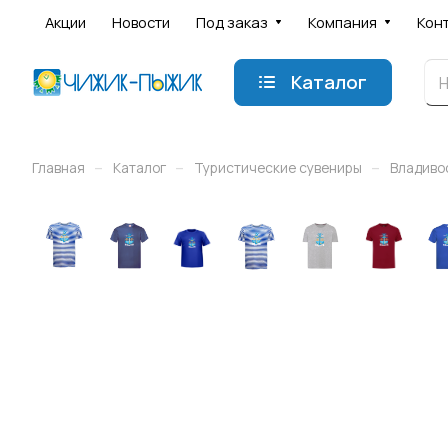
Акции
Новости
Под заказ
Компания
Кон
Каталог
–
–
–
Главная
Каталог
Туристические сувениры
Владиво