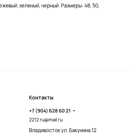
евый, зеленый, черный. Размеры: 48, 50,
Контакты
+7 (904) 628 60 21
2212.ru@mail.ru
Владивосток ул. Бакунина 12