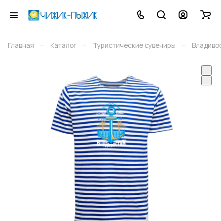
–
–
–
Главная
Каталог
Туристические сувениры
Владиво