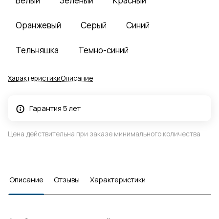
Белый
Зеленый
Красный
Оранжевый
Серый
Синий
Тельняшка
Темно-синий
Характеристики
Описание
Гарантия 5 лет
Цена действительна при заказе минимального количества
Описание
Отзывы
Характеристики