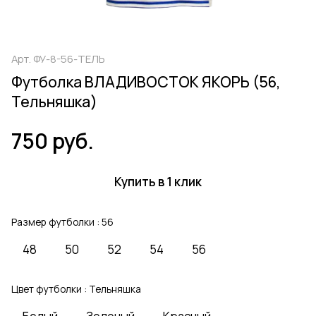
Арт.
ФУ-8-56-ТЕЛЬ
Футболка ВЛАДИВОСТОК ЯКОРЬ (56,
Тельняшка)
750 руб.
Купить в 1 клик
Размер футболки :
56
48
50
52
54
56
Цвет футболки :
Тельняшка