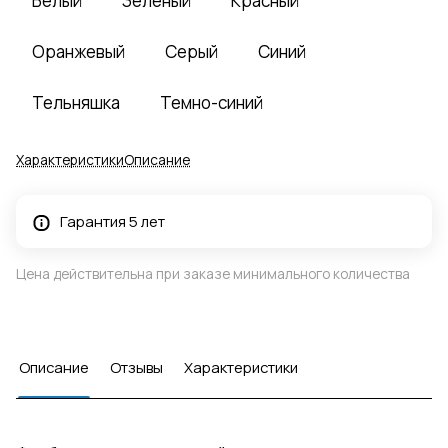
Белый
Зеленый
Красный
Оранжевый
Серый
Синий
Тельняшка
Темно-синий
Характеристики
Описание
Гарантия 5 лет
Цена действительна при заказе минимального количества
Описание
Отзывы
Характеристики