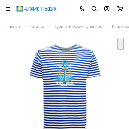
–
–
–
Главная
Каталог
Туристические сувениры
Владиво