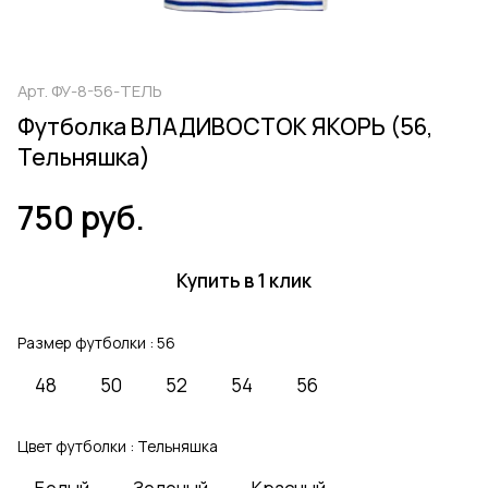
Арт.
ФУ-8-56-ТЕЛЬ
Футболка ВЛАДИВОСТОК ЯКОРЬ (56,
Тельняшка)
750 руб.
Купить в 1 клик
Размер футболки :
56
48
50
52
54
56
Цвет футболки :
Тельняшка