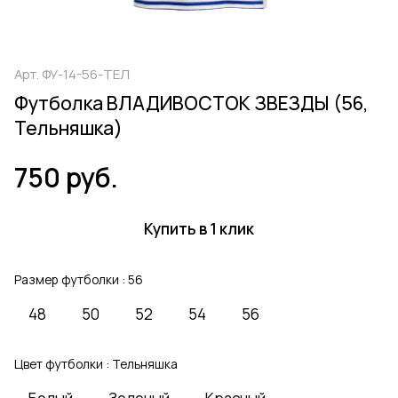
Арт.
ФУ-14-56-ТЕЛ
Футболка ВЛАДИВОСТОК ЗВЕЗДЫ (56,
Тельняшка)
750 руб.
Купить в 1 клик
Размер футболки :
56
48
50
52
54
56
Цвет футболки :
Тельняшка