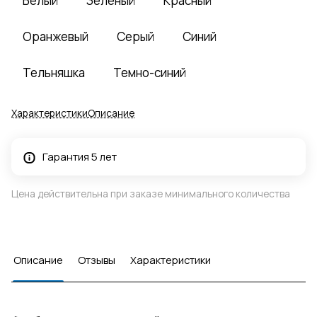
Белый
Зеленый
Красный
Оранжевый
Серый
Синий
Тельняшка
Темно-синий
Характеристики
Описание
Гарантия 5 лет
Цена действительна при заказе минимального количества
Описание
Отзывы
Характеристики