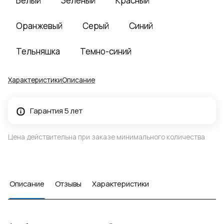
Белый
Зеленый
Красный
Оранжевый
Серый
Синий
Тельняшка
Темно-синий
Характеристики
Описание
Гарантия 5 лет
Цена действительна при заказе минимального количества
Описание
Отзывы
Характеристики