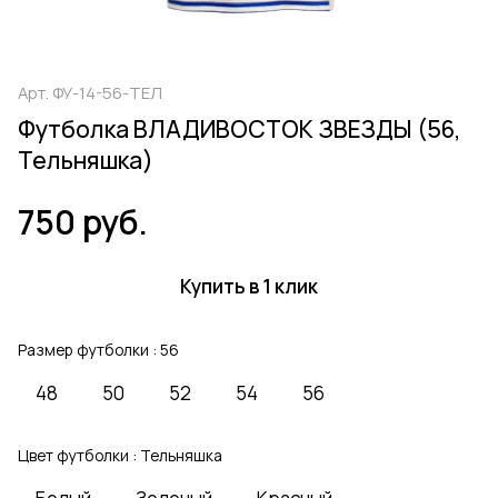
Арт.
ФУ-14-56-ТЕЛ
Футболка ВЛАДИВОСТОК ЗВЕЗДЫ (56,
Тельняшка)
750 руб.
Купить в 1 клик
Размер футболки :
56
48
50
52
54
56
Цвет футболки :
Тельняшка