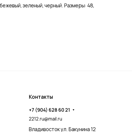
ежевый, зеленый, черный. Размеры: 48,
Контакты
+7 (904) 628 60 21
2212.ru@mail.ru
Владивосток ул. Бакунина 12