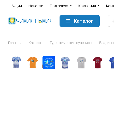
Акции
Новости
Под заказ
Компания
Кон
Каталог
–
–
–
Главная
Каталог
Туристические сувениры
Владиво