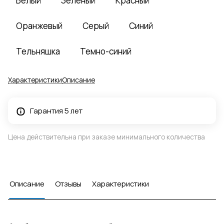
Белый
Зеленый
Красный
Оранжевый
Серый
Синий
Тельняшка
Темно-синий
Характеристики
Описание
Гарантия 5 лет
Цена действительна при заказе минимального количества
Описание
Отзывы
Характеристики