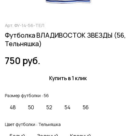
Арт.
ФУ-14-56-ТЕЛ
Футболка ВЛАДИВОСТОК ЗВЕЗДЫ (56,
Тельняшка)
750 руб.
Купить в 1 клик
Размер футболки :
56
48
50
52
54
56
Цвет футболки :
Тельняшка