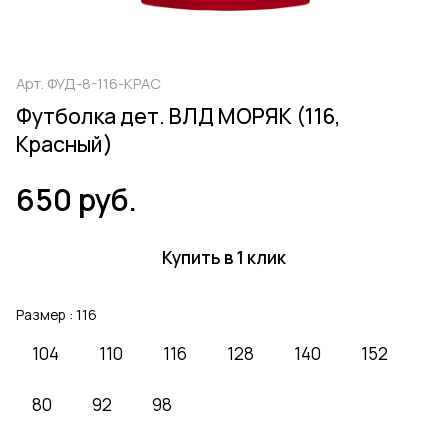
Арт.
ФУД-8-116-КРАС
Футболка дет. ВЛД МОРЯК (116,
Красный)
650 руб.
Купить в 1 клик
Размер :
116
104
110
116
128
140
152
80
92
98