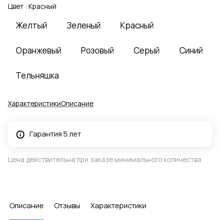
Цвет :
Красный
Желтый
Зеленый
Красный
Оранжевый
Розовый
Серый
Синий
Тельняшка
Характеристики
Описание
Гарантия 5 лет
Цена действительна при заказе минимального количества
Описание
Отзывы
Характеристики