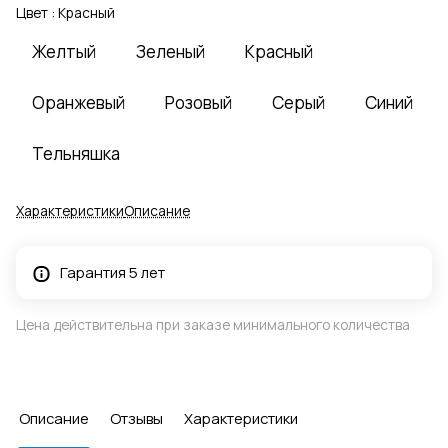
Цвет :
Красный
Желтый
Зеленый
Красный
Оранжевый
Розовый
Серый
Синий
Тельняшка
Характеристики
Описание
Гарантия 5 лет
Цена действительна при заказе минимального количества
Описание
Отзывы
Характеристики