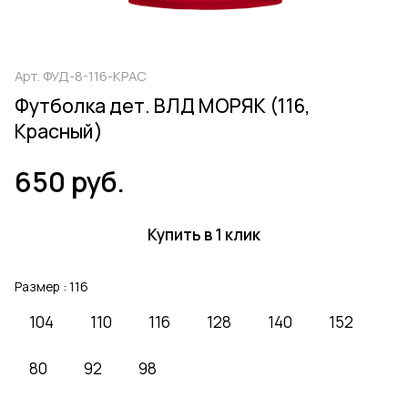
Арт.
ФУД-8-116-КРАС
Футболка дет. ВЛД МОРЯК (116,
Красный)
650 руб.
Купить в 1 клик
Размер :
116
104
110
116
128
140
152
80
92
98