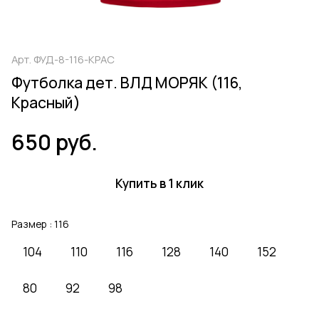
Арт.
ФУД-8-116-КРАС
Футболка дет. ВЛД МОРЯК (116,
Красный)
650 руб.
Купить в 1 клик
Размер :
116
104
110
116
128
140
152
80
92
98