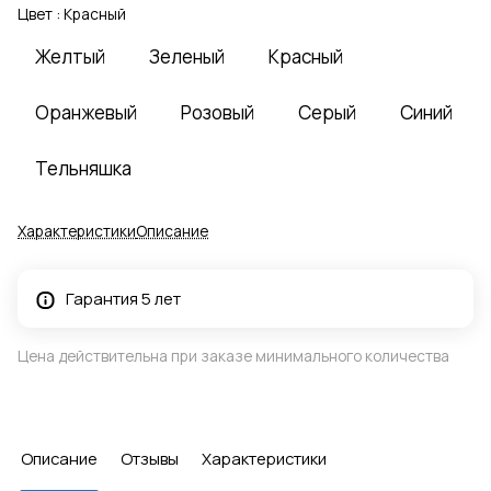
Цвет :
Красный
Желтый
Зеленый
Красный
Оранжевый
Розовый
Серый
Синий
Тельняшка
Характеристики
Описание
Гарантия 5 лет
Цена действительна при заказе минимального количества
Описание
Отзывы
Характеристики