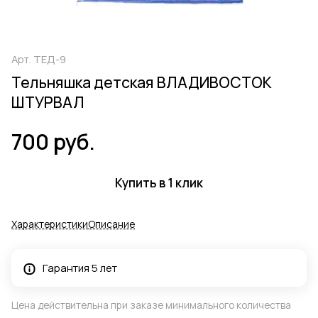
Арт.
ТЕД-9
Тельняшка детская ВЛАДИВОСТОК
ШТУРВАЛ
700 руб.
Купить в 1 клик
Характеристики
Описание
Гарантия 5 лет
Цена действительна при заказе минимального количества