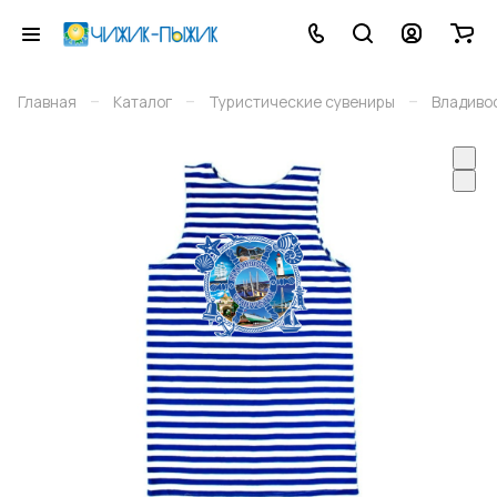
–
–
–
Главная
Каталог
Туристические сувениры
Владиво