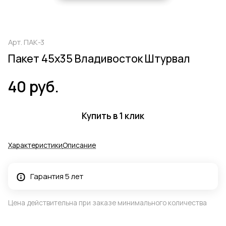
Арт.
ПАК-3
Пакет 45х35 Владивосток Штурвал
40 руб.
Купить в 1 клик
Характеристики
Описание
Гарантия 5 лет
Цена действительна при заказе минимального количества