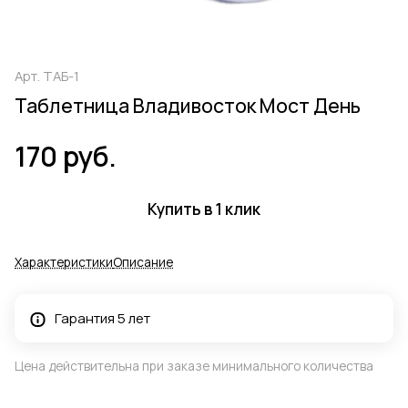
Арт.
ТАБ-1
Таблетница Владивосток Мост День
170 руб.
Купить в 1 клик
Характеристики
Описание
Гарантия 5 лет
Цена действительна при заказе минимального количества