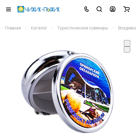
–
–
–
Главная
Каталог
Туристические сувениры
Владиво