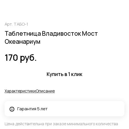
Арт.
ТАБО-1
Таблетница Владивосток Мост
Океанариум
170 руб.
Купить в 1 клик
Характеристики
Описание
Гарантия 5 лет
Цена действительна при заказе минимального количества