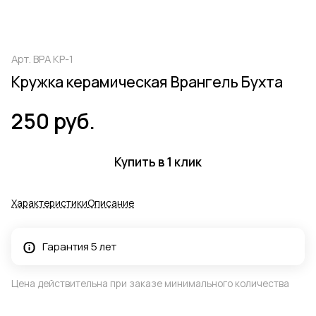
Арт.
ВРА КР-1
Кружка керамическая Врангель Бухта
250 руб.
Купить в 1 клик
Характеристики
Описание
Гарантия 5 лет
Цена действительна при заказе минимального количества