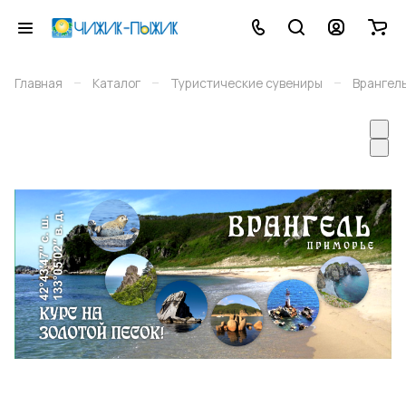
–
–
–
Главная
Каталог
Туристические сувениры
Врангел