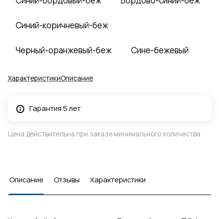
Синий-бордовый-беж
Бордово-синий-беж
Синий-коричневый-беж
Черный-оранжевый-беж
Сине-бежевый
Характеристики
Описание
Гарантия 5 лет
Цена действительна при заказе минимального количества
Описание
Отзывы
Характеристики