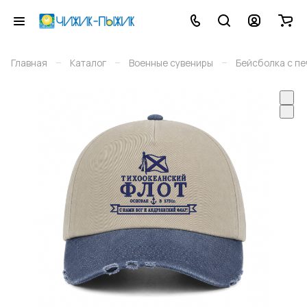
–
–
–
Главная
Каталог
Военные сувениры
Бейсболка с п