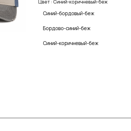
Цвет :
Синий-коричневый-беж
Синий-бордовый-беж
Бордово-синий-беж
Синий-коричневый-беж