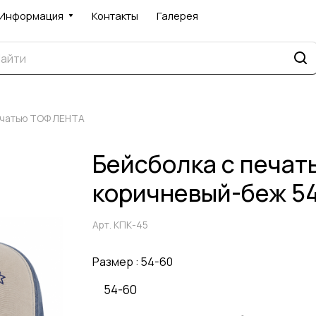
Информация
Контакты
Галерея
ечатью ТОФ ЛЕНТА
Бейсболка с печат
коричневый-беж 5
Арт.
КПК-45
Размер :
54-60
54-60