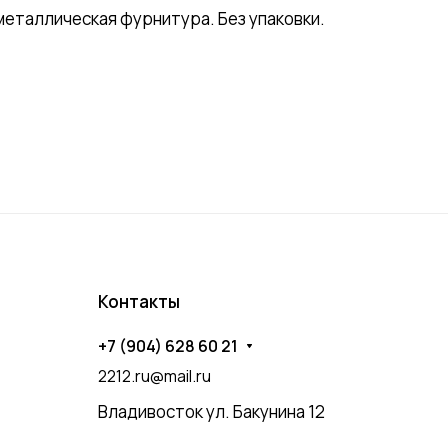
металлическая фурнитура. Без упаковки.
Контакты
+7 (904) 628 60 21
2212.ru@mail.ru
Владивосток ул. Бакунина 12