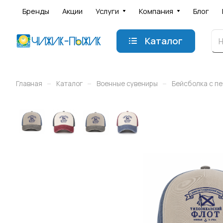
Бренды
Акции
Услуги
Компания
Блог
Каталог
–
–
–
Главная
Каталог
Военные сувениры
Бейсболка с п