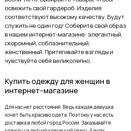
освежить свой гардероб. Изделия
соответствуют высокому качеству. Будут
служить не один год! Соберите свой образ
в нашем интернет-магазине: элегантный,
скоромный, соблазнительный,
женственный. Притягивайте взгляды и
чувствуйте себя великолепно.
Купить одежду для женщин в
интернет-магазине
Для нас нет расстояний. Ведь каждая девушка
хочет быть красиво одета. Поэтому у нас есть
доставка в любой город России. Заказывайте
одежду на летний и весенний сезон. А если