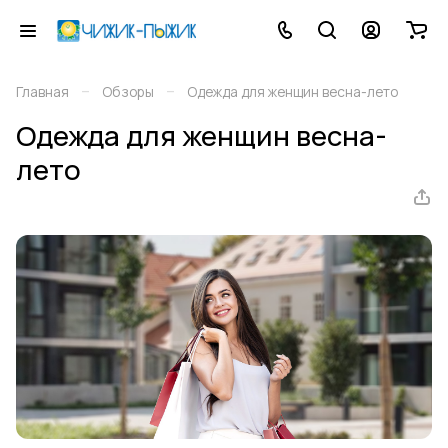
–
–
Главная
Обзоры
Одежда для женщин весна-лето
Одежда для женщин весна-
лето