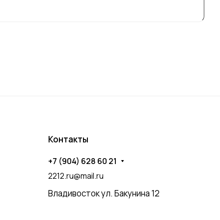
Контакты
+7 (904) 628 60 21
2212.ru@mail.ru
Владивосток ул. Бакунина 12