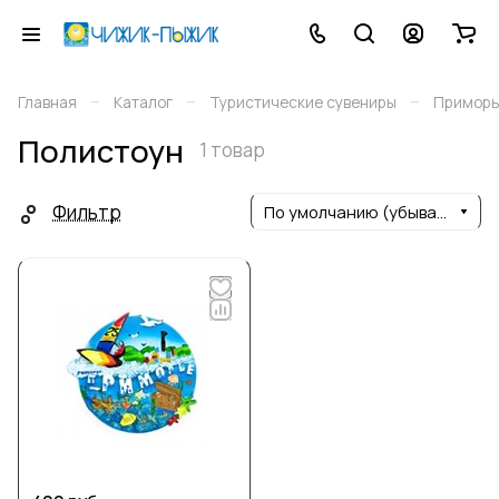
–
–
–
Главная
Каталог
Туристические сувениры
Приморь
Полистоун
1 товар
Фильтр
По умолчанию (убывание)