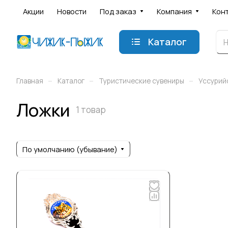
Акции
Новости
Под заказ
Компания
Кон
Каталог
–
–
–
Главная
Каталог
Туристические сувениры
Уссурий
Ложки
1 товар
По умолчанию (убывание)