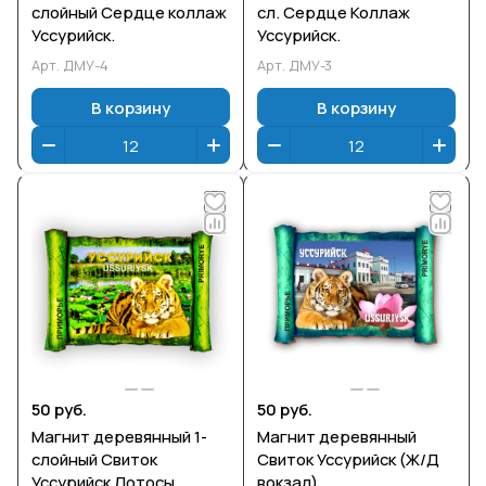
слойный Сердце коллаж
сл. Сердце Коллаж
Уссурийск.
Уссурийск.
Арт.
ДМУ-4
Арт.
ДМУ-3
В корзину
В корзину
50 руб.
50 руб.
Магнит деревянный 1-
Магнит деревянный
слойный Свиток
Свиток Уссурийск (Ж/Д
Уссурийск Лотосы
вокзал)