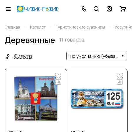
–
–
–
Главная
Каталог
Туристические сувениры
Уссурий
Деревянные
11 товаров
Фильтр
По умолчанию (убывание)