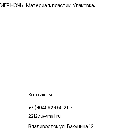
ГР НОЧЬ . Материал: пластик. Упаковка:
Контакты
+7 (904) 628 60 21
2212.ru@mail.ru
Владивосток ул. Бакунина 12