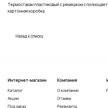
Термостакан пластиковый с ремешком с полноцвет
картонная коробка.
Назад к списку
Интернет-магазин
Компания
Каталог
О компании
Акции
Отзывы
Под заказ
Реквизиты