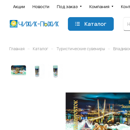
Акции
Новости
Под заказ
Компания
Кон
Каталог
–
–
–
Главная
Каталог
Туристические сувениры
Владиво