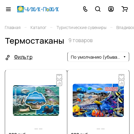
–
–
–
Главная
Каталог
Туристические сувениры
Владиво
Термостаканы
9 товаров
Фильтр
По умолчанию (убывание)