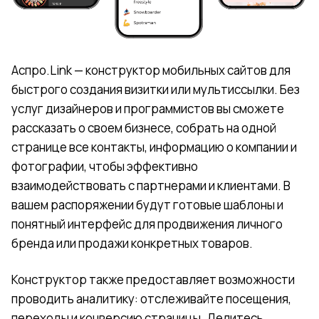
Аспро.Link —
конструктор мобильных сайтов
для
быстрого создания визитки или мультиссылки. Без
услуг дизайнеров и программистов вы сможете
рассказать о своем бизнесе, собрать на одной
странице все контакты, информацию о компании и
фотографии, чтобы эффективно
взаимодействовать с партнерами и клиентами. В
вашем распоряжении будут готовые шаблоны и
понятный интерфейс для продвижения личного
бренда или продажи конкретных товаров.
Конструктор также предоставляет возможности
проводить аналитику: отслеживайте посещения,
переходы и конверсию страницы. Делитесь