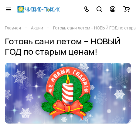
–
–
Главная
Акции
Готовь сани летом – НОВЫЙ ГОД по стар
Готовь сани летом – НОВЫЙ
ГОД по старым ценам!