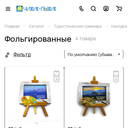
–
–
–
Главная
Каталог
Туристические сувениры
Находка
Фольгированные
4 товара
Фильтр
По умолчанию (убывание)