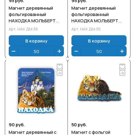
95 руб.
95 руб.
Магнит деревянный
Магнит деревянный
фольгированный
фольгированный
НАХОДКА МОЛЬБЕРТ
НАХОДКА МОЛЬБЕРТ
БУХТА
СЕСТРА
Арт.
НАХ ДМ-36
Арт.
НАХ ДМ-35
В корзину
В корзину
90 руб.
50 руб.
Магнит деревянный с
Магнит с фольгой