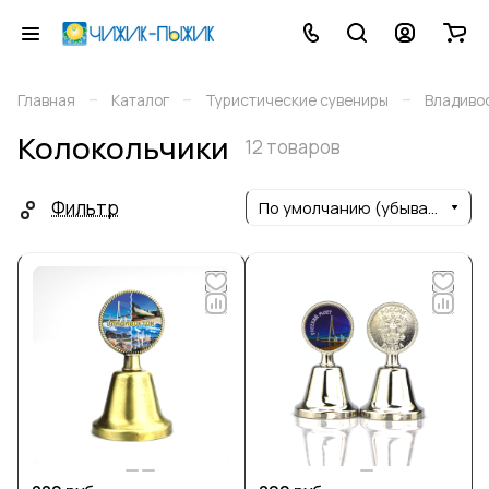
–
–
–
Главная
Каталог
Туристические сувениры
Владиво
Колокольчики
12 товаров
Фильтр
По умолчанию (убывание)