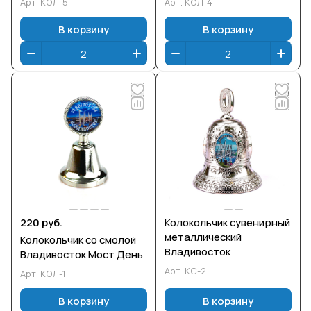
Арт.
КОЛ-5
Арт.
КОЛ-4
В корзину
В корзину
220 руб.
Колокольчик сувенирный
металлический
Колокольчик со смолой
Владивосток
Владивосток Мост День
Арт.
КС-2
Арт.
КОЛ-1
В корзину
В корзину