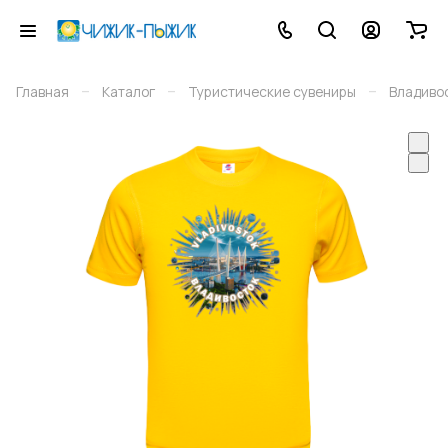
–
–
–
Главная
Каталог
Туристические сувениры
Владиво