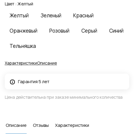
Цвет :
Желтый
Желтый
Зеленый
Красный
Оранжевый
Розовый
Серый
Синий
Тельняшка
Характеристики
Описание
Гарантия 5 лет
Цена действительна при заказе минимального количества
Описание
Отзывы
Характеристики