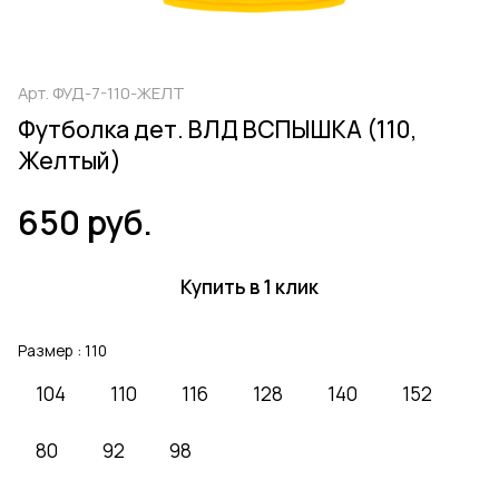
Арт.
ФУД-7-110-ЖЕЛТ
Футболка дет. ВЛД ВСПЫШКА (110,
Желтый)
650 руб.
Купить в 1 клик
Размер :
110
104
110
116
128
140
152
80
92
98